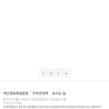
개인정보취급방침
저작권정책
오시는 길
│
│
06185) 서울시 강남구 삼성로86길 6, 보성빌딩 3층
T. 02) 557-7601
COPYRIGHT KETIA (KOREA EDUTECH INDUSTRY ASSOCIATION) ALL RIGHTS